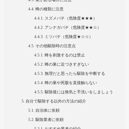
蜂の種類に注意
スズメバチ（危険度★★★）
アシナガバチ（危険度★★☆）
ミツバチ（危険度★☆☆）
その他駆除時の注意点
蜂を刺激するのは禁止
蜂の巣に近づきすぎない
無理だと思ったら駆除を中断する
蜂の巣や死骸を直接触らない
駆除後には換気と手洗いをしましょう
自分で駆除する以外の方法の紹介
自治体に依頼
駆除業者に依頼
おすすめ業者の紹介