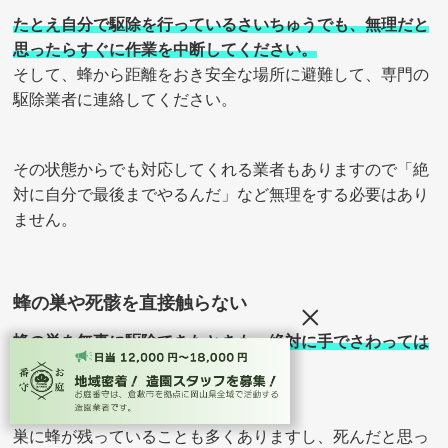
たとえ自分で駆除を行っているさいちゅうでも、無理だと
思ったらすぐに作業を中断してください。
そして、蜂から距離をおき安全な場所に避難して、専門の
駆除業者に連絡してください。
その状態からでも対応してくれる業者もありますので「絶
対に自分で最後までやるんだ」など無理をする必要はあり
ません。
蜂の巣や死骸を直接触らない
×
蜂の巣を無事に駆除できたときも、絶対に手でさわっては
いけません。
巣に蜂が残っていることも多くありますし、死んだと思っ