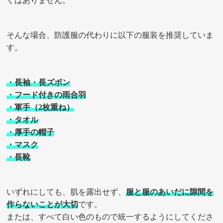
くはありません。
そんな場合、防護服の代わりに以下の服装を推奨していま
す。
・長袖・長ズボン
・フード付きの雨合羽
・軍手（2枚重ね）
・タオル
・厚手の帽子
・マスク
・長靴
いずれにしても、肌を露出せず、
服と服のあいだに隙間を
作らないことが大切
です。
または、すべて白い色のもので統一するようにしてくださ