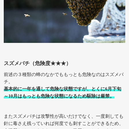
スズメバチ（危険度★★★）
前述の３種類の蜂のなかでももっとも危険なのはスズメバ
チ。
基本的に一年を通して危険な状態ですが、とくに6月下旬
～10月はもっとも危険な状態になるため駆除は厳禁。
またスズメバチは攻撃性が高いだけでなく、一度刺しても
針に毒さえ残っていれば何度でも刺すことができるため、