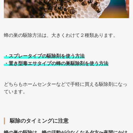
蜂の巣の駆除方法は、大きくわけて２種類あります。
・スプレータイプの駆除剤を使う方法
・置き型毒エサタイプの蜂の巣駆除剤を使う方法
どちらもホームセンターなどで手軽に買える駆除剤になっ
ています。
駆除のタイミングに注意
蜂の巣の駆除は、蜂の活動が少なくなる夕方〜夜間にかけ