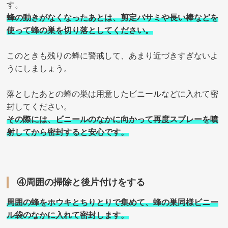
す。
蜂の動きがなくなったあとは、剪定バサミや長い棒などを
使って蜂の巣を切り落としてください。
このときも残りの蜂に警戒して、あまり近づきすぎないよ
うにしましょう。
落としたあとの蜂の巣は用意したビニールなどに入れて密
封してください。
その際には、ビニールのなかに向かって再度スプレーを噴
射してから密封すると安心です。
④周囲の掃除と後片付けをする
周囲の蜂をホウキとちりとりで集めて、蜂の巣同様ビニー
ル袋のなかに入れて密封します。