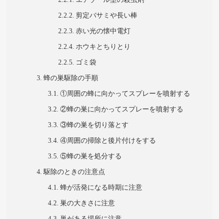
剪定バサミや長い棒
赤い光の懐中電灯
ホウキとちりとり
ゴミ袋
蜂の巣駆除の手順
①周囲の蜂に向かってスプレーを噴射する
②蜂の巣に向かってスプレーを噴射する
③蜂の巣を切り落とす
④周囲の掃除と後片付けをする
⑤蜂の巣を処分する
駆除のときの注意点
蜂が活発になる時期に注意
巣の大きさに注意
巣がある場所に注意