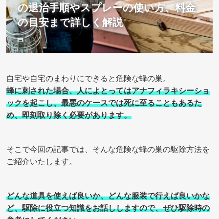
の退治手順やスプレーの使い方、料金
の目安まで詳しく解説
自宅や自宅のまわりにできると危険な蜂の巣。
蜂に刺された場合、人によとってはアナフィラキシーショ
ックを起こし、最悪のケースでは死に至ることもあるた
め、即刻取り除く必要があります。
そこで今回の記事では、そんな危険な蜂の巣の駆除方法を
ご紹介いたします。
どんな道具を使えば良いか、どんな服装で行えば良いかな
ど、駆除に役立つ知識をお話ししますので、ぜひ駆除時の