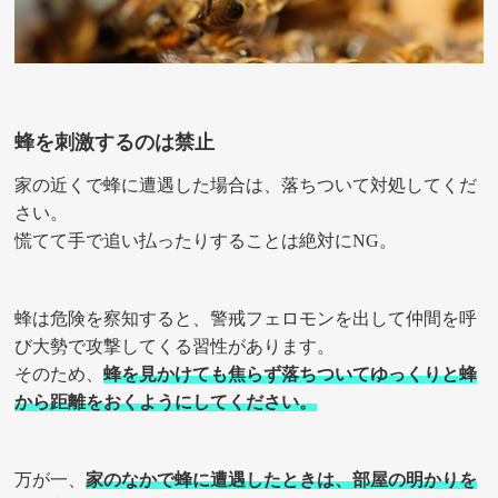
蜂を刺激するのは禁止
家の近くで蜂に遭遇した場合は、落ちついて対処してくだ
さい。
慌てて手で追い払ったりすることは絶対にNG。
蜂は危険を察知すると、警戒フェロモンを出して仲間を呼
び大勢で攻撃してくる習性があります。
そのため、
蜂を見かけても焦らず落ちついてゆっくりと蜂
から距離をおくようにしてください。
万が一、
家のなかで蜂に遭遇したときは、部屋の明かりを