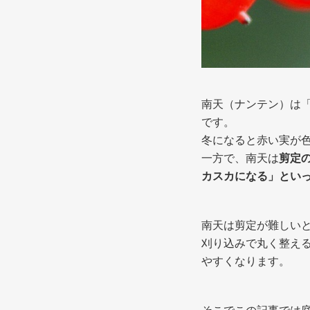
南天（ナンテン）は
です。
冬になると赤い実が
一方で、南天は
剪定
カスカになる」とい
南天は剪定が難しい
刈り込みで丸く整え
やすくなります。