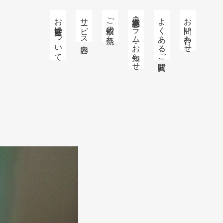
お庭番守について
サービス内容
ご依頼の流れ
施工実績・コラム・お知らせ
よくあるご質問
お問い合わせ