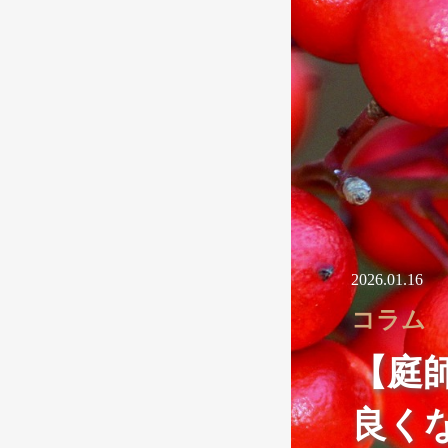
2026.01.16
コラム
【庭
良く