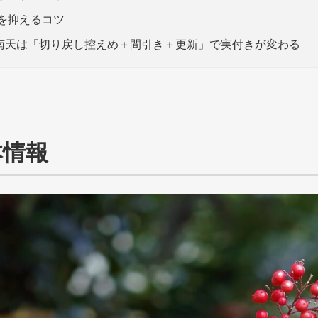
を抑えるコツ
南天は「切り戻し控えめ＋間引き＋更新」で実付きが変わる
本情報