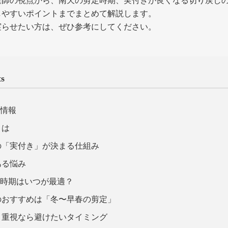
庭師の視点から、南天の剪定時期、実付きが良くなる切り戻し
しやすいポイントまでまとめて解説します。
実らせたい方は、ぜひ参考にしてください。
ts
本情報
とは
の「実付き」が決まる仕組み
ある悩み
定時期はいつが最適？
のおすすめは「冬〜早春の剪定」
き重視なら避けたいタイミング