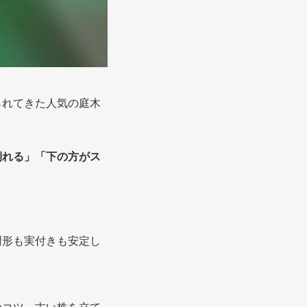
られてきた人気の庭木
倒れる」「下の方がス
樹形も実付きも安定し