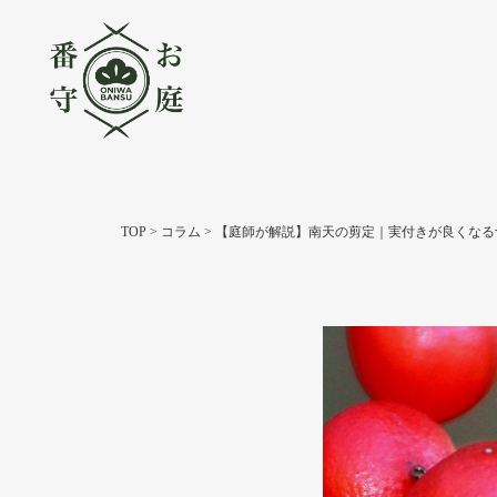
TOP
>
コラム
>
【庭師が解説】南天の剪定｜実付きが良くなる