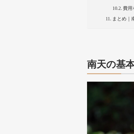
費用
まとめ｜
南天の基