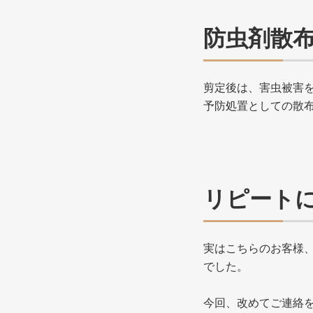
防虫剤散
剪定後は、害虫被害
予防処置としての散
リピート
実はこちらのお客様
でした。
今回、改めてご連絡