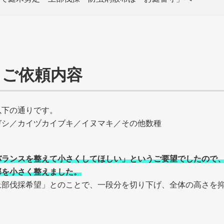
とご依頼内容
以下の通りです。
ガシ／カイヅカイブキ／イヌマキ／その他数種
バランスを整えて小さくしてほしい」というご要望でしたので
部を小さく整えました。
上部伐採希望」とのことで、一段分を切り下げ、全体の高さを