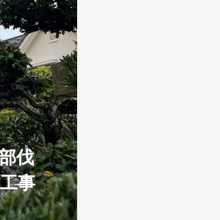
部伐
工事