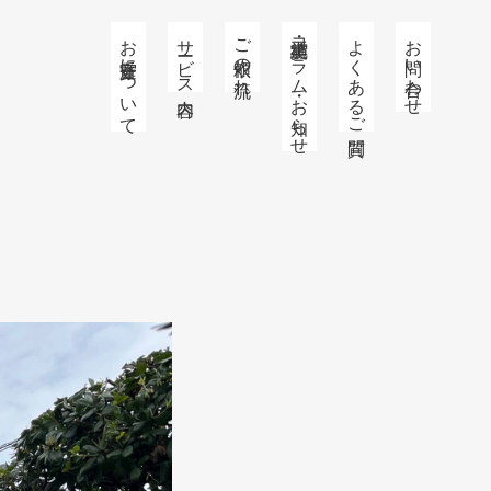
お庭番守について
サービス内容
ご依頼の流れ
施工実績・コラム・お知らせ
よくあるご質問
お問い合わせ