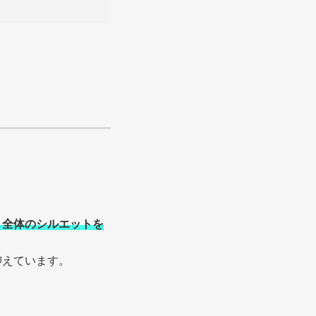
、全体のシルエットを
抑えています。