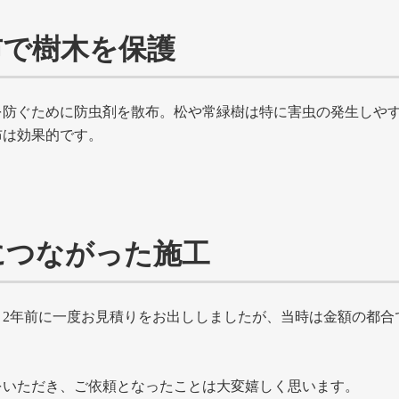
布で樹木を保護
を防ぐために防虫剤を散布。松や常緑樹は特に害虫の発生しや
布は効果的です。
につながった施工
、2年前に一度お見積りをお出ししましたが、当時は金額の都合
をいただき、ご依頼となったことは大変嬉しく思います。