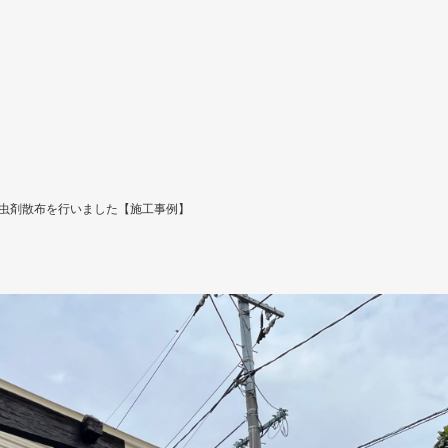
虫剤散布を行いました【施工事例】