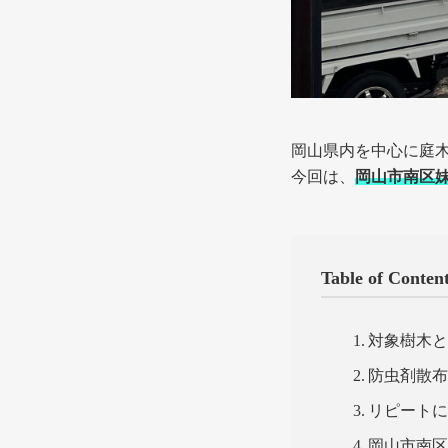
岡山県内を中心に庭
今回は、
岡山市南区
Table of Conten
対象樹木
防虫剤散
リピート
岡山市南