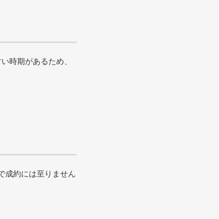
すい時期があるため、
で成約には至りません