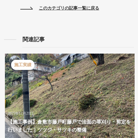
このカテゴリの記事一覧に戻る
関連記事
施工実績
2025年12月21日
【施工事例】倉敷市藤戸町藤戸で法面の草刈り・剪定を
行いました｜ツツジ・サツキの整備