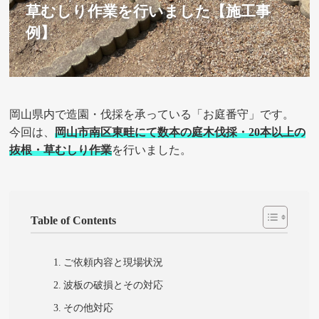
草むしり作業を行いました【施工事
例】
岡山県内で造園・伐採を承っている「お庭番守」です。
今回は、
岡山市南区東畦にて数本の庭木伐採・20本以上の
抜根・草むしり作業
を行いました。
Table of Contents
ご依頼内容と現場状況
波板の破損とその対応
その他対応