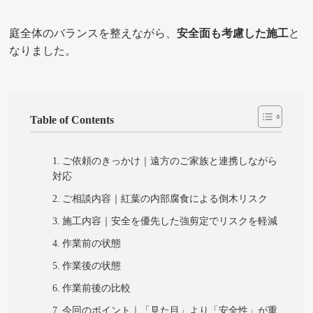
庭全体のバランスを整えながら、
安全面も考慮した施工
と
なりました。
Table of Contents
ご依頼のきっかけ｜遠方のご家族と連携しながら
対応
ご相談内容｜紅葉の内部腐食による倒木リスク
施工内容｜安全を優先した強剪定でリスクを軽減
作業前の状態
作業後の状態
作業前後の比較
今回のポイント｜「見た目」より「安全性」が重