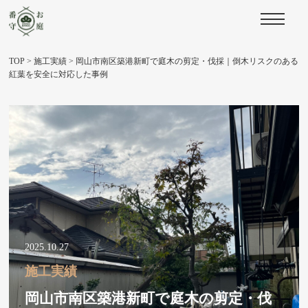
TOP
>
施工実績
>
岡山市南区築港新町で庭木の剪定・伐採｜倒木リスクのある
紅葉を安全に対応した事例
2025.10.27
施工実績
岡山市南区築港新町で庭木の剪定・伐