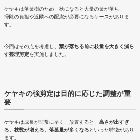
ケヤキは落葉樹のため、秋になると大量の葉が落ち、
掃除の負担や近隣への配慮が必要になるケースがありま
す。
今回はその点を考慮し、
葉が落ちる前に枝量を大きく減ら
す整理剪定
を実施しました。
ケヤキの強剪定は目的に応じた調整が重
要
ケヤキは成長が非常に早く、放置すると、
高さが出すぎ
る、枝数が増える、落葉量が多くなる
といった特徴があり
ます。