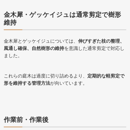
金木犀・ゲッケイジュは通常剪定で樹形
維持
金木犀とゲッケイジュについては、
伸びすぎた枝の整理、
風通し確保、自然樹形の維持
を意識した通常剪定で対応し
ました。
これらの庭木は過度に切り詰めるより、
定期的な軽剪定で
形を維持する管理方法
が向いています。
作業前・作業後