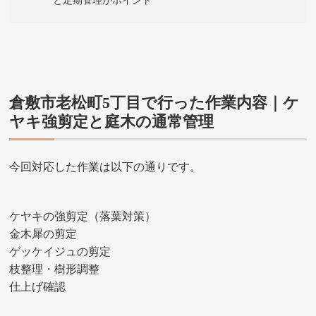
と定期管理がポイント
倉敷市老松町5丁目で行った作業内容｜ケ
ヤキ強剪定と庭木の通常管理
今回対応した作業は以下の通りです。
ケヤキの強剪定（落葉対策）
金木犀の剪定
ゲッケイジュの剪定
枝整理・樹形調整
仕上げ確認