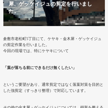
犀、ゲッケイジュの剪定を行いまし
た。
倉敷市老松町5丁目にて、ケヤキ・金木犀・ゲッケイジュ
の剪定作業を行いました。
今回の現場では、特にケヤキについて
「葉が落ちる前にできるだけ無くしたい」
というご要望があり、通常剪定ではなく落葉対策を目的と
した強剪定（すっきり整理）で対応しています。
その他の金木犀・ゲッケイジュについては、樹形を整える