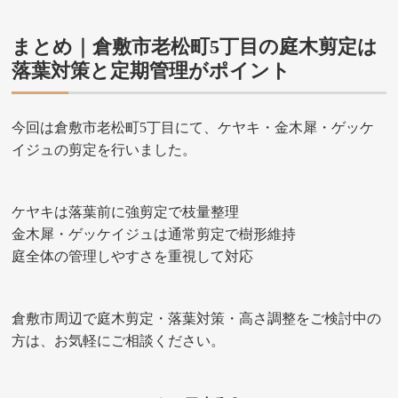
まとめ｜倉敷市老松町5丁目の庭木剪定は
落葉対策と定期管理がポイント
今回は倉敷市老松町5丁目にて、ケヤキ・金木犀・ゲッケ
イジュの剪定を行いました。
ケヤキは落葉前に強剪定で枝量整理
金木犀・ゲッケイジュは通常剪定で樹形維持
庭全体の管理しやすさを重視して対応
倉敷市周辺で庭木剪定・落葉対策・高さ調整をご検討中の
方は、お気軽にご相談ください。