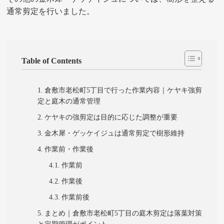
通常剪定を行いました。
Table of Contents
倉敷市老松町5丁目で行った作業内容｜ケヤキ強剪
定と庭木の通常管理
ケヤキの強剪定は目的に応じた調整が重要
金木犀・ゲッケイジュは通常剪定で樹形維持
作業前・作業後
作業前
作業後
作業前後
まとめ｜倉敷市老松町5丁目の庭木剪定は落葉対策