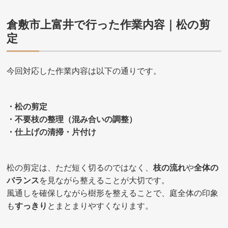
倉敷市上富井で行った作業内容｜
松の剪
定
今回対応した作業内容は以下の通りです。
・松の剪定
・不要枝の整理（混み合いの調整）
・仕上げの清掃・片付け
松の剪定は、ただ短く切るのではなく、
枝の流れ
や
全体の
バランス
を見ながら整えることが大切です。
風通しを確保しながら樹形を整えることで、庭全体の印象
も
すっきり
とまとまりやすくなります。