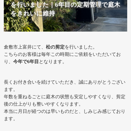
を行いました｜6年目の定期管理で庭木
をきれいに維持
倉敷市上富井にて、
松の剪定
を行いました。
こちらのお客様は毎年この時期にご依頼をいただいてお
り、
今年で6年目
となります。
長くお付き合いを続けていただき、誠にありがとうござい
ます。
年数を重ねるごとに庭木の状態も安定しやすくなり、剪定
後の仕上がりも整いやすくなります。
本当に月日が経つのは早いものだと、しみじみ感じており
ます。