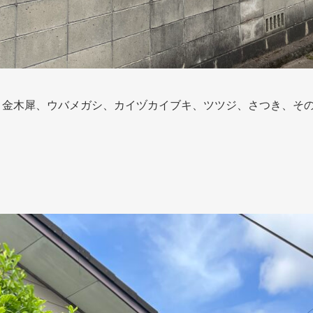
、金木犀、ウバメガシ、カイヅカイブキ、ツツジ、さつき、そ