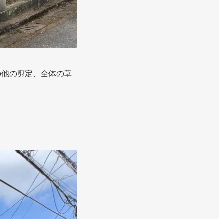
の他の剪定、全体の草