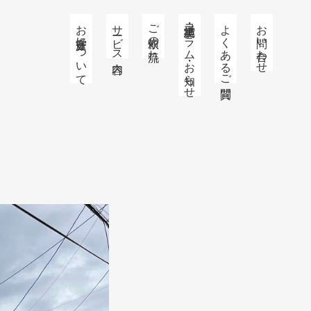
お庭番守について
サービス内容
ご依頼の流れ
施工実績・コラム・お知らせ
よくあるご質問
お問い合わせ