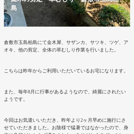
島
倉敷市玉島柏島にて金木犀、サザンカ、サツキ、ツゲ、ア
オキ、他の剪定、全体の草むしり作業を行いました。
こちらは昨年からご利用いただいているお宅になります。
また、毎年8月に行事があるようなので、綺麗にされたい
ようです。
今回はお気遣いいただき、昨年より2ヶ月早めに施行にさ
せていただきました。お陰様で猛暑ではなかったので、身