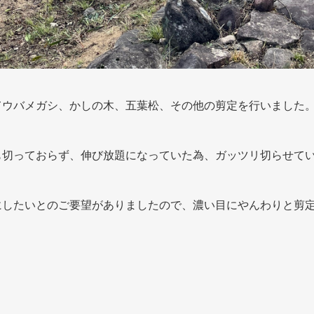
てウバメガシ、かしの木、五葉松、その他の剪定を行いました
も切っておらず、伸び放題になっていた為、ガッツリ切らせて
にしたいとのご要望がありましたので、濃い目にやんわりと剪