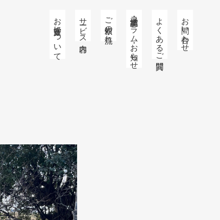
お庭番守について
サービス内容
ご依頼の流れ
施工実績・コラム・お知らせ
よくあるご質問
お問い合わせ