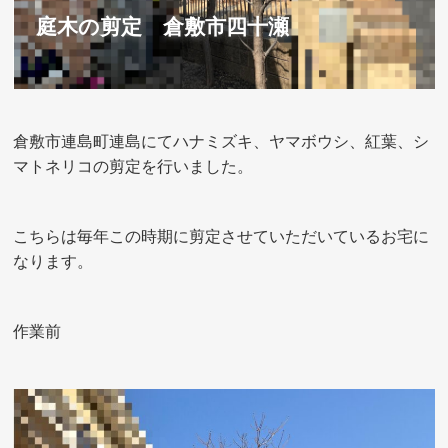
庭木の剪定 倉敷市四十瀬
倉敷市連島町連島にてハナミズキ、ヤマボウシ、紅葉、シ
マトネリコの剪定を行いました。
こちらは毎年この時期に剪定させていただいているお宅に
なります。
作業前