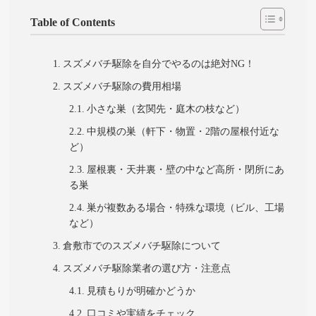
Table of Contents
スズメバチ駆除を自分でやるのは絶対NG！
スズメバチ駆除の費用相場
小さな巣（玄関先・庭木の枝など）
中規模の巣（軒下・物置・2階の屋根付近な
ど）
屋根裏・天井裏・壁の中など高所・閉所にあ
る巣
巣が複数ある場合・特殊な環境（ビル、工場
など）
倉敷市でのスズメバチ駆除について
スズメバチ駆除業者の選び方・注意点
見積もりが明確かどうか
口コミや実績をチェック