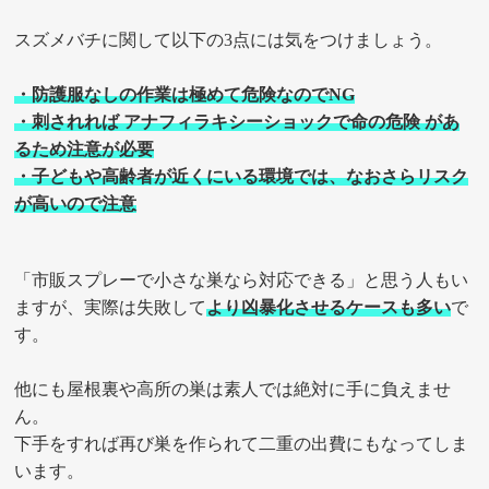
スズメバチに関して以下の3点には気をつけましょう。
・防護服なしの作業は極めて危険なのでNG
・刺されれば アナフィラキシーショックで命の危険 があ
るため注意が必要
・子どもや高齢者が近くにいる環境では、なおさらリスク
が高いので注意
「市販スプレーで小さな巣なら対応できる」と思う人もい
ますが、実際は失敗して
より凶暴化させるケースも多い
で
す。
他にも屋根裏や高所の巣は素人では絶対に手に負えませ
ん。
下手をすれば再び巣を作られて二重の出費にもなってしま
います。