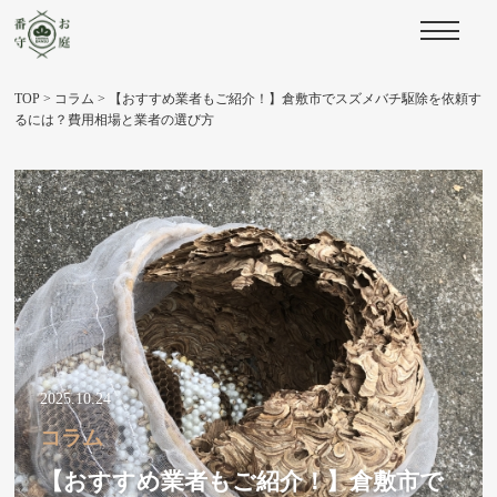
TOP
>
コラム
>
【おすすめ業者もご紹介！】倉敷市でスズメバチ駆除を依頼す
るには？費用相場と業者の選び方
2025.10.24
コラム
【おすすめ業者もご紹介！】倉敷市で