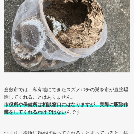
倉敷市では、私有地にできたスズメバチの巣を市が直接駆
除してくれることはありません。
市役所や保健所は相談窓口にはなりますが、実際に駆除作
業をしてくれるわけではない
んです。
つまり「役所に頼めばやってくれる」と思っていると、結