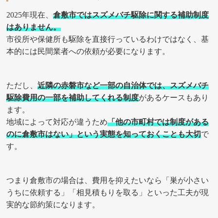
2025年現在、
倉敷市ではスズメバチ駆除に関する補助制度
はありません。
市役所や保健所も駆除を直接行っているわけではなく、基
本的には民間業者への依頼が必要になります。
ただし、
近隣の赤磐市など一部の自治体では、スズメバチ
駆除費用の一部を補助してくれる制度
があるケースもあり
ます。
地域によって対応が違うため
「他の市町村では制度がある
のに倉敷市はない」という実態を知っておくことも大切
で
す。
つまり倉敷市の場合は、費用を抑えたいなら「巣が小さい
うちに依頼する」「相見積もりを取る」といった工夫が現
実的な節約策になります。