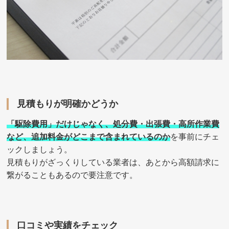
見積もりが明確かどうか
「駆除費用」だけじゃなく、処分費・出張費・高所作業費
など、追加料金がどこまで含まれているのか
を事前にチェ
ックしましょう。
見積もりがざっくりしている業者は、あとから高額請求に
繋がることもあるので要注意です。
口コミや実績をチェック