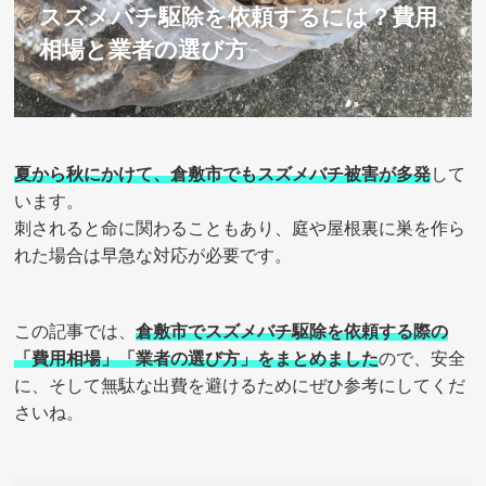
スズメバチ駆除を依頼するには？費用
相場と業者の選び方
夏から秋にかけて、倉敷市でもスズメバチ被害が多発
して
います。
刺されると命に関わることもあり、庭や屋根裏に巣を作ら
れた場合は早急な対応が必要です。
この記事では、
倉敷市でスズメバチ駆除を依頼する際の
「費用相場」「業者の選び方」をまとめました
ので、安全
に、そして無駄な出費を避けるためにぜひ参考にしてくだ
さいね。