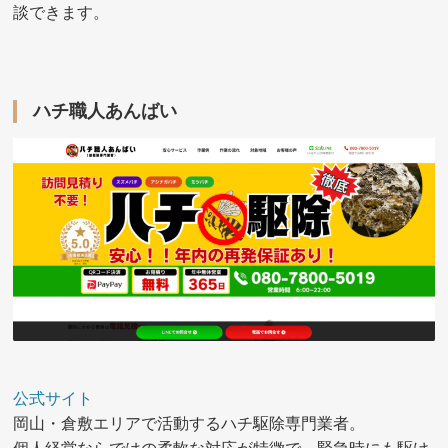
談できます。
ハチ職人あんばい
公式サイト
岡山・倉敷エリアで活動するハチ駆除専門業者。