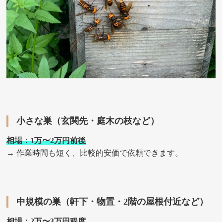
小さな巣（玄関先・庭木の枝など）
相場：1万〜2万円前後
→ 作業時間も短く、比較的安価で依頼できます。
中規模の巣（軒下・物置・2階の屋根付近など）
相場：2万〜3万円程度