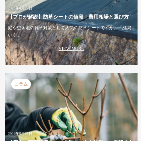
2026年4月22日
【プロが解説】防草シートの値段｜費用相場と選び方
庭や空き地の雑草対策として人気の防草シートですが、「結局
いく...
VIEW MORE
コラム
2024年9月21日