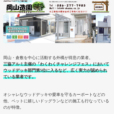
岡山・倉敷を中心に活動する外構が得意の業者。
三協アルミ主催の「わくわくチャレンジフェス」において
ウッドデッキ部門第5位に入るなど、広く実力が認められ
ている業者です。
オシャレなウッドデッキや愛車を守るカーポートなどの
他、ペットに嬉しいドッグランなどの施工も行なっている
のが特徴。