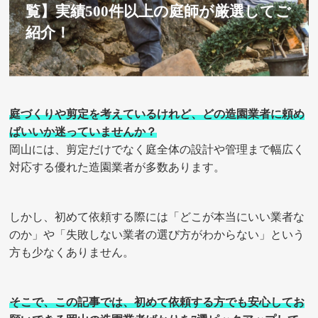
覧】実績500件以上の庭師が厳選してご
紹介！
庭づくりや剪定を考えているけれど、どの造園業者に頼め
ばいいか迷っていませんか？
岡山には、剪定だけでなく庭全体の設計や管理まで幅広く
対応する優れた造園業者が多数あります。
しかし、初めて依頼する際には「どこが本当にいい業者な
のか」や「失敗しない業者の選び方がわからない」という
方も少なくありません。
そこで、この記事では、初めて依頼する方でも安心してお