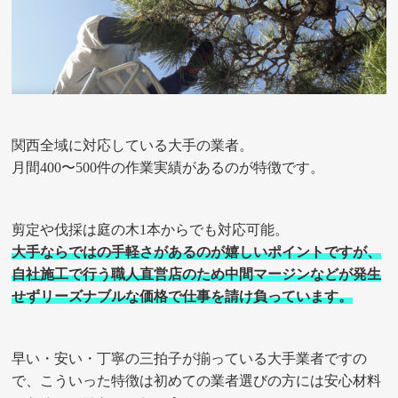
関西全域に対応している大手の業者。
月間400〜500件の作業実績があるのが特徴です。
剪定や伐採は庭の木1本からでも対応可能。
大手ならではの手軽さがあるのが嬉しいポイントですが、
自社施工で行う職人直営店のため中間マージンなどが発生
せずリーズナブルな価格で仕事を請け負っています。
早い・安い・丁寧の三拍子が揃っている大手業者ですの
で、こういった特徴は初めての業者選びの方には安心材料