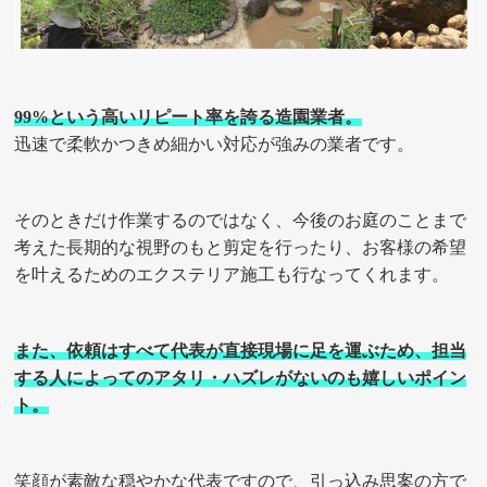
99%という高いリピート率を誇る造園業者。
迅速で柔軟かつきめ細かい対応が強みの業者です。
そのときだけ作業するのではなく、今後のお庭のことまで
考えた長期的な視野のもと剪定を行ったり、お客様の希望
を叶えるためのエクステリア施工も行なってくれます。
また、依頼はすべて代表が直接現場に足を運ぶため、担当
する人によってのアタリ・ハズレがないのも嬉しいポイン
ト。
笑顔が素敵な穏やかな代表ですので、引っ込み思案の方で