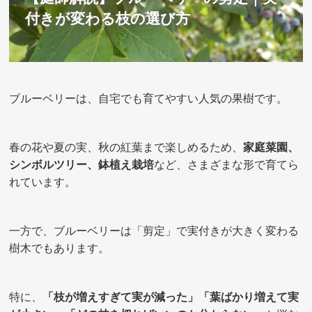
付きが変わる枝の選び方
ブルーベリーは、自宅でも育てやすい人気の果樹です。
春の花や夏の実、秋の紅葉まで楽しめるため、
家庭菜園、
シンボルツリー、鉢植え栽培
など、さまざまな形で育てら
れています。
一方で、ブルーベリーは「剪定」で実付きが大きく変わる
樹木でもあります。
特に、
「枝が増えすぎて実が減った」「葉ばかり増えて実