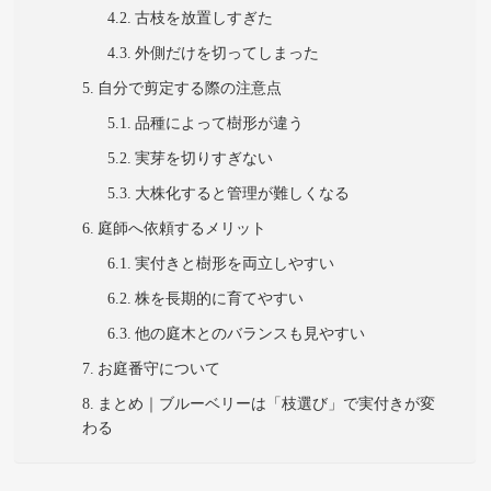
古枝を放置しすぎた
外側だけを切ってしまった
自分で剪定する際の注意点
品種によって樹形が違う
実芽を切りすぎない
大株化すると管理が難しくなる
庭師へ依頼するメリット
実付きと樹形を両立しやすい
株を長期的に育てやすい
他の庭木とのバランスも見やすい
お庭番守について
まとめ｜ブルーベリーは「枝選び」で実付きが変
わる