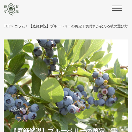
TOP
>
コラム
>
【庭師解説】ブルーベリーの剪定｜実付きが変わる枝の選び方
2026.05.19
コラム
【庭師解説】ブルーベリーの剪定｜実