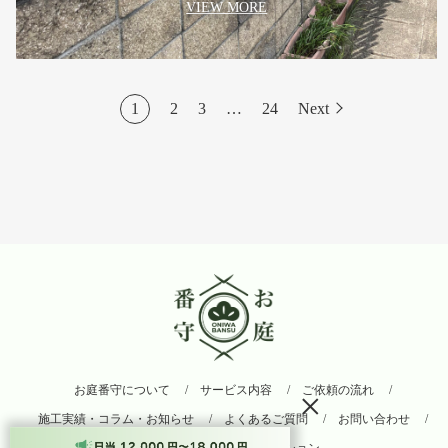
VIEW MORE
1
2
3
…
24
Next
お庭番守について
サービス内容
ご依頼の流れ
×
施工実績・コラム・お知らせ
よくあるご質問
お問い合わせ